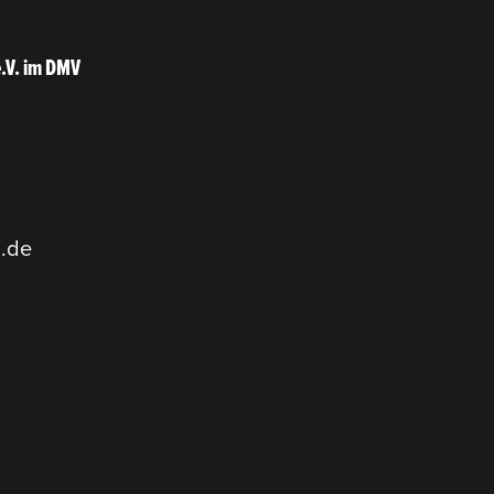
e.V. im DMV
.de