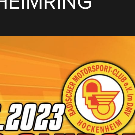
EIMRING