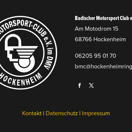
Badischer Motorsport Club 
Am Motodrom 15
68766 Hockenheim
06205 95 01 70
bmc@hockenheimring
Kontakt
|
Datenschutz
|
Impressum