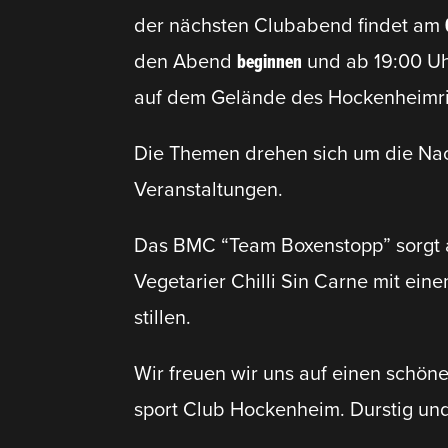
der nächsten Clubabend findet am
den Abend
beginnen
und ab 19:00 Uh
auf dem Gelände des Hocken­heim­ri
Die Themen drehen sich um die Na
Veranstaltungen.
Das BMC “Team Boxen­stopp” sorgt 
Vegetarier Chilli Sin Carne mit ei
stillen.
Wir freuen wir uns auf einen schö
sport Club Hockenheim. Durstig un