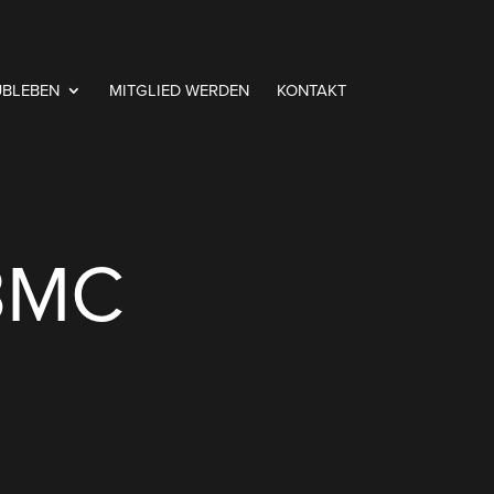
UBLEBEN
MITGLIED WERDEN
KONTAKT
BMC