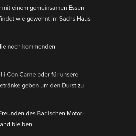
r
mit einem gemein­samen Essen
findet wie gewohnt im Sachs Haus
 die noch kommenden
li Con Carne oder für unsere
 Getränke geben um den Durst zu
 Freunden des Badischen Motor­
and bleiben.