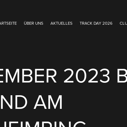
ART­SEITE
ÜBER UNS
AKTUELLES
TRACK DAY 2026
CL
TEMBER 2023 
ND AM