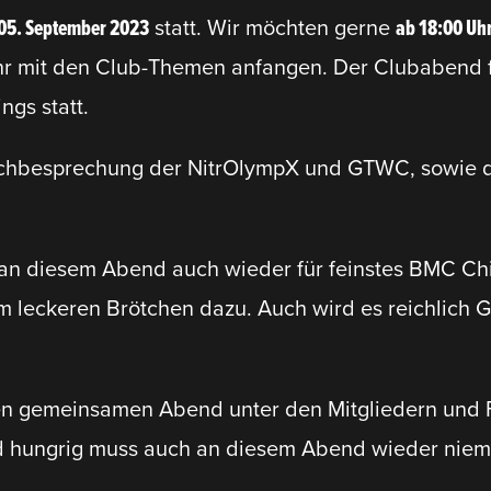
05. September 2023
statt. Wir möchten gerne
ab 18:00 Uh
r mit den Club-Themen anfangen. Der Clubabend 
ngs statt.
chbe­spre­chung der NitrOlympX und GTWC, sowie
an diesem Abend auch wieder für feinstes BMC Chil
nem leckeren Brötchen dazu. Auch wird es reichlich
nen gemein­samen Abend unter den Mitgliedern und
d hungrig muss auch an diesem Abend wieder niem