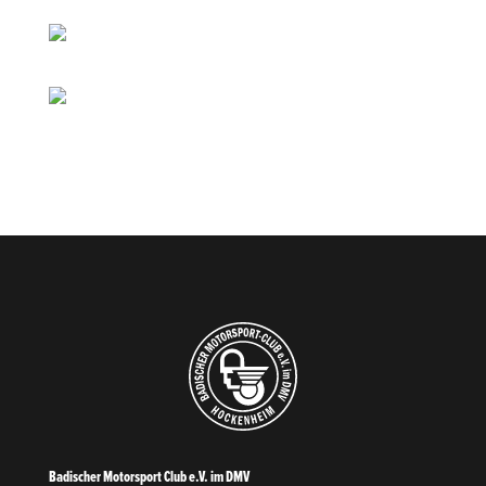
Badischer Motorsport Club e.V. im DMV