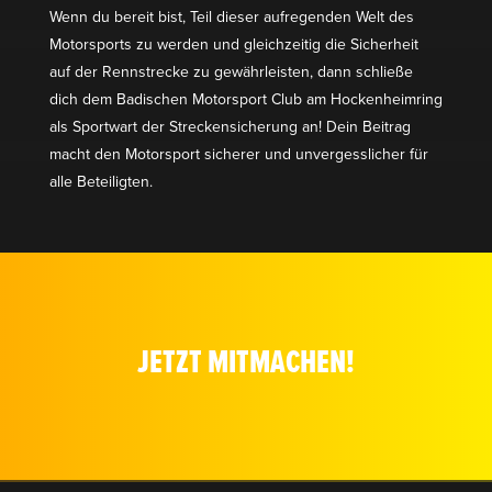
Wenn du bereit bist, Teil dieser aufre­genden Welt des
Motor­sports zu werden und gleich­zeitig die Sicherheit
auf der Rennstrecke zu gewähr­leisten, dann schließe
dich dem Badischen Motor­sport Club am Hocken­heimring
als Sportwart der Strecken­si­cherung an! Dein Beitrag
macht den Motor­sport sicherer und unver­gess­licher für
alle Beteiligten.
JETZT MITMACHEN!