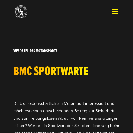
WERDE TEIL DES MOTORSPORTS
BMC SPORT­WARTE
Du bist leiden­schaftlich am Motor­sport inter­es­siert und
möchtest einen entschei­denden Beitrag zur Sicherheit
und zum reibungs­losen Ablauf von Rennver­an­stal­tungen
leisten? Werde ein Sportwart der Strecken­si­cherung beim