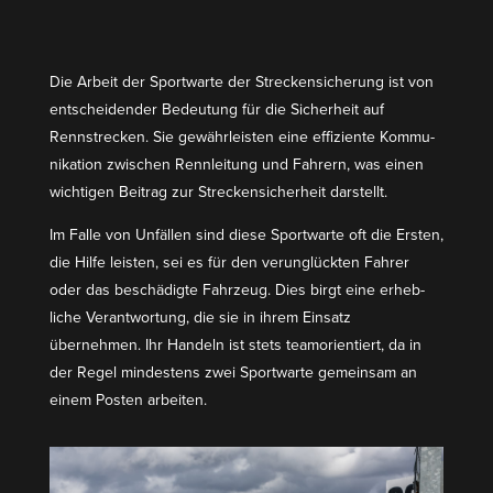
Die Arbeit der Sport­warte der Strecken­si­cherung ist von
entschei­dender Bedeutung für die Sicherheit auf
Rennstrecken. Sie gewähr­leisten eine effiziente Kommu­
ni­kation zwischen Rennleitung und Fahrern, was einen
wichtigen Beitrag zur Strecken­si­cherheit darstellt.
Im Falle von Unfällen sind diese Sport­warte oft die Ersten,
die Hilfe leisten, sei es für den verun­glückten Fahrer
oder das beschä­digte Fahrzeug. Dies birgt eine erheb­
liche Verant­wortung, die sie in ihrem Einsatz
übernehmen. Ihr Handeln ist stets teamori­en­tiert, da in
der Regel mindestens zwei Sport­warte gemeinsam an
einem Posten arbeiten.