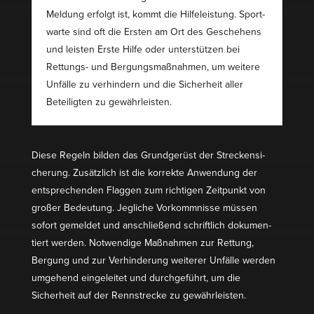
Meldung erfolgt ist, kommt die Hilfe­leistung. Sport­
warte sind oft die Ersten am Ort des Geschehens
und leisten Erste Hilfe oder unter­stützen bei
Rettungs- und Bergungs­maß­nahmen, um weitere
Unfälle zu verhindern und die Sicherheit aller
Betei­ligten zu gewährleisten.
Diese Regeln bilden das Grund­gerüst der Strecken­si­
cherung. Zusätzlich ist die korrekte Anwendung der
entspre­chenden Flaggen zum richtigen Zeitpunkt von
großer Bedeutung. Jegliche Vorkomm­nisse müssen
sofort gemeldet und anschließend schriftlich dokumen­
tiert werden. Notwendige Maßnahmen zur Rettung,
Bergung und zur Verhin­derung weiterer Unfälle werden
umgehend einge­leitet und durch­ge­führt, um die
Sicherheit auf der Rennstrecke zu gewährleisten.