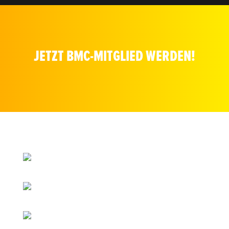
JETZT BMC-MITGLIED WERDEN!