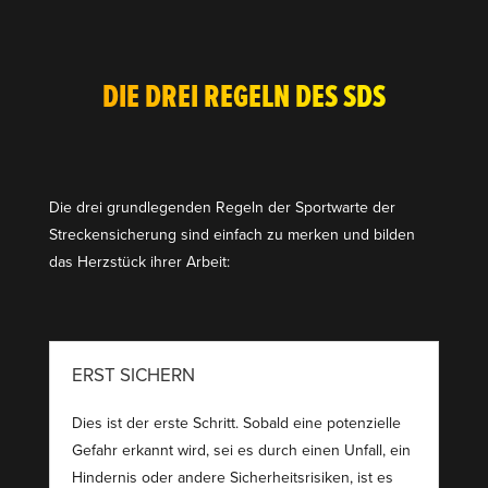
DIE DREI REGELN DES SDS
Die drei grund­le­genden Regeln der Sport­warte der
Strecken­si­cherung sind einfach zu merken und bilden
das Herzstück ihrer Arbeit:
ERST SICHERN
Dies ist der erste Schritt. Sobald eine poten­zielle
Gefahr erkannt wird, sei es durch einen Unfall, ein
Hindernis oder andere Sicher­heits­ri­siken, ist es