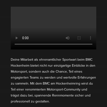
Deine Mitarbeit als ehren­amt­licher Sportwart beim BMC
Hockenheim bietet nicht nur einzig­artige Einblicke in den
Motor­sport, sondern auch die Chance, Teil eines
engagierten Teams zu werden und wertvolle Erfah­rungen
zu sammeln. Mit dem BMC am Hocken­heimring wirst du
Teil einer renom­mierten Motor­sport-Community und
trägst dazu bei, spannende Rennmo­mente sicher und
profes­sionell zu gestalten.