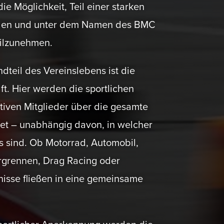
 Möglichkeit, Teil einer starken
rden und unter dem Namen des BMC
eilzunehmen.
dteil des Vereins­lebens ist die
t. Hier werden die sport­lichen
tiven Mitglieder über die gesamte
et – unabhängig davon, in welcher
gs sind. Ob Motorrad, Automobil,
rgrennen, Drag Racing oder
nisse fließen in eine gemeinsame