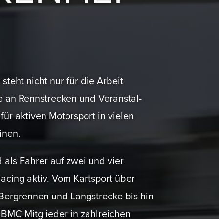
eht nicht nur für die Arbeit
e an Rennstrecken und Veran­stal­
ür aktiven Motor­sport in vielen
inen.
 als Fahrer auf zwei und vier
cing aktiv. Vom Kartsport über
Bergrennen und Langstrecke bis hin
BMC Mitglieder in zahlreichen