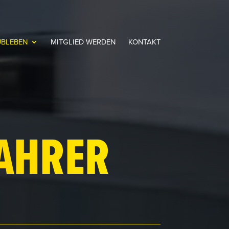
UBLEBEN
MITGLIED WERDEN
KONTAKT
FAHRER