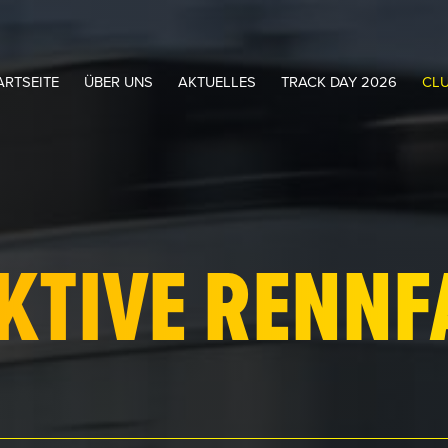
ART­SEITE
ÜBER UNS
AKTUELLES
TRACK DAY 2026
CL
KTIVE RENN