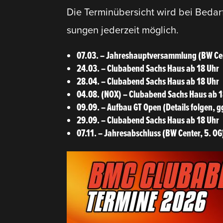
Die Termin­über­sicht wird bei Bedar
sungen jederzeit möglich.
07.03. – Jahres­haupt­ver­sammlung (BW Cen
24.03. – Clubabend Sachs Haus ab 18 Uhr
28.04. – Clubabend Sachs Haus ab 18 Uhr
04.08. (NOX) – Clubabend Sachs Haus ab 1
09.09. – Aufbau GT Open (Details folgen, gg
29.09. – Clubabend Sachs Haus ab 18 Uhr
07.11. – Jahres­ab­schluss (BW Center, 5. OG