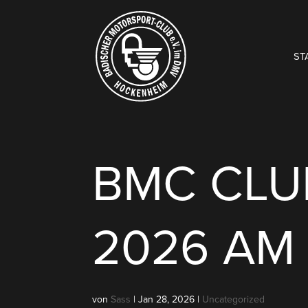
ST
BMC CLU
2026 AM
von
Sass
|
Jan 28, 2026
|
Uncategorized