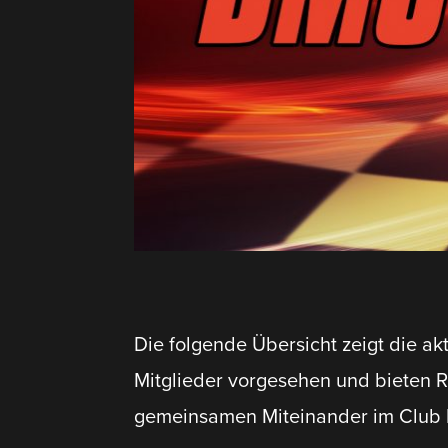
Die folgende Übersicht zeigt die a
Mitglieder vorge­sehen und bieten R
gemein­samen Mitein­ander im Club 