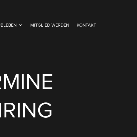
UBLEBEN
MITGLIED WERDEN
KONTAKT
RMINE
MRING