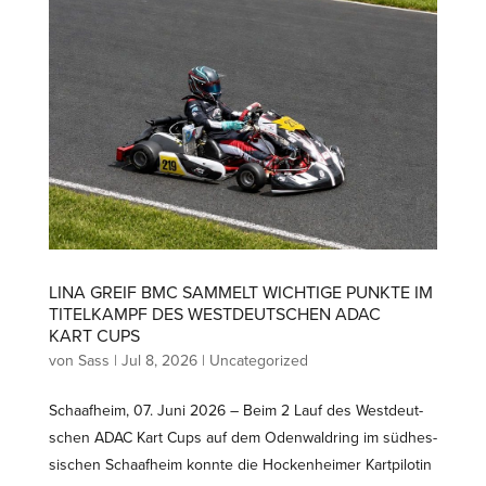
LINA GREIF BMC SAMMELT WICHTIGE PUNKTE IM
TITEL­KAMPF DES WESTDEUT­SCHEN ADAC
KART CUPS
von
Sass
|
Jul 8, 2026
|
Uncategorized
Schaafheim, 07. Juni 2026 – Beim 2 Lauf des Westdeut­
schen ADAC Kart Cups auf dem Odenwaldring im südhes­
si­schen Schaafheim konnte die Hocken­heimer Kartpi­lotin