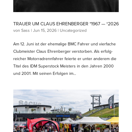
TRAUER UM CLAUS EHREN­BERGER *1967 — †2026
von
Sass
|
Jun 15, 2026
|
Uncategorized
Am 12. Juni ist der ehemalige BMC Fahrer und vierfache
Clubmeister Claus Ehren­berger verstorben. Als erfolg­
reicher Motor­rad­renn­fahrer feierte er unter anderem die
Titel des IDM Super­stock Meisters in den Jahren 2000
und 2001. Mit seinen Erfolgen im...