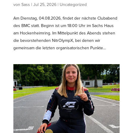
von
Sass
|
Jul 25, 2026
|
Uncategorized
Am Dienstag, 04.08.2026, findet der nächste Clubabend
des BMC statt. Beginn ist um 18:00 Uhr im Sachs Haus
am Hockenheimring. Im Mittel­punkt des Abends stehen
die bevor­ste­henden NitrOlympX, bei denen wir
gemeinsam die letzten organi­sa­to­ri­schen Punkte...