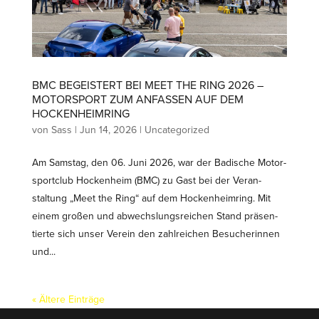
BMC BEGEISTERT BEI MEET THE RING 2026 –
MOTOR­SPORT ZUM ANFASSEN AUF DEM
HOCKENHEIMRING
von
Sass
|
Jun 14, 2026
|
Uncategorized
Am Samstag, den 06. Juni 2026, war der Badische Motor­
sportclub Hockenheim (BMC) zu Gast bei der Veran­
staltung „Meet the Ring“ auf dem Hocken­heimring. Mit
einem großen und abwechs­lungs­reichen Stand präsen­
tierte sich unser Verein den zahlreichen Besuche­rinnen
und...
« Ältere Einträge