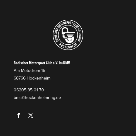
Badischer Motorsport Club e.V. im DMV
Am Motodrom 15
68766 Hockenheim
06205 95 01 70
bmc@hockenheimring.de