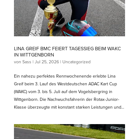
LINA GREIF BMC FEIERT TAGESSIEG BEIM WAKC
IN WITTGENBORN
von
Sass
|
Jul 25, 2026
|
Uncategorized
Ein nahezu perfektes Rennwo­chenende erlebte Lina
Greif beim 3. Lauf des Westdeut­schen ADAC Kart Cup
(WAKC) vom 3. bis 5. Juli auf dem Vogels­bergring in
Wittgenborn. Die Nachwuchs­fah­rerin der Rotax-Junior-
Klasse überzeugte mit konstant starken Leistungen und...