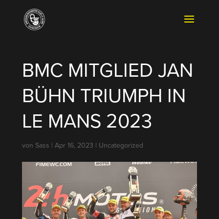
BMC MITGLIED JAN
BÜHN TRIUMPH IN
LE MANS 2023
von
Sass
|
Apr 16, 2023
|
Uncategorized