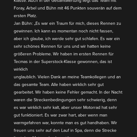
Klasse. Auch in der Gesamt­wertung liegt das Team mit
Foray, Arbel und Bühn mit 46 Punkten souverän auf dem
ersten Platz.
Jan Bühn: „Es war ein Traum für mich, dieses Rennen zu
gewinnen. Ich kann es momentan noch nicht fassen,
aber ich glaube, ich werde sehr gut schlafen. Es war ein
sehr schönes Rennen für uns und wir hatten keine
größeren Probleme. Wir haben im ersten Rennen für
Tecmas in der Super­stock-Klasse gewonnen, das ist
wirklich
unglaublich. Vielen Dank an meine Teamkol­legen und an
das gesamte Team. Alle haben wirklich sehr gut
gearbeitet. Wir haben keine Fehler gemacht. In der Nacht
waren die Strecken­be­din­gungen sehr schwierig, denn
es war wirklich sehr kalt, aber unser Motorrad hat sehr
gut funktio­niert. Es war zwar hart, aber wenn man
warmge­fahren war, konnte man es gut handhaben. Wir
freuen uns sehr auf den Lauf in Spa, denn die Strecke