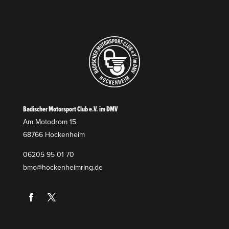
Badischer Motorsport Club e.V. im DMV
Am Motodrom 15
68766 Hockenheim
06205 95 01 70
bmc@hockenheimring.de