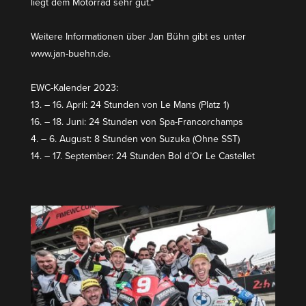
liegt dem Motorrad sehr gut.“
Weitere Infor­ma­tionen über Jan Bühn gibt es unter
www.jan-buehn.de.
EWC-Kalender 2023:
13. – 16. April: 24 Stunden von Le Mans (Platz 1)
16. – 18. Juni: 24 Stunden von Spa-Francorchamps
4. – 6. August: 8 Stunden von Suzuka (Ohne SST)
14. – 17. September: 24 Stunden Bol d’Or Le Castellet