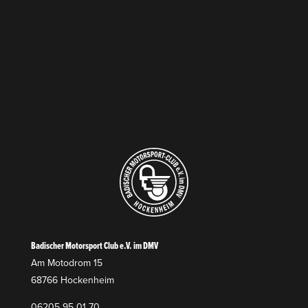
Badischer Motorsport Club e.V. im DMV
Am Motodrom 15
68766 Hockenheim
06205 95 01 70