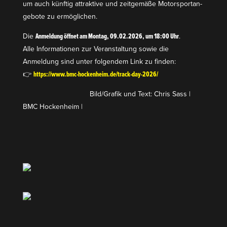
um auch künftig attraktive und zeitgemäße Motor­sport­an­
gebote zu ermöglichen.
Die
Anmeldung öffnet am Montag, 09.02.2026, um 18:00 Uhr
.
Alle Infor­ma­tionen zur Veran­staltung sowie die
Anmeldung sind unter folgendem Link zu finden:
👉
https://www.bmc-hockenheim.de/track-day-2026/
Bild/Grafik und Text: Chris Sass |
BMC Hockenheim |