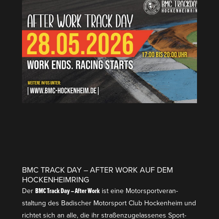
BMC TRACK DAY – AFTER WORK AUF DEM
HOCKENHEIMRING
Der
BMC Track Day – After Work
ist eine Motor­sport­ver­an­
staltung des
Badischer Motor­sport Club Hockenheim
und
richtet sich an alle, die ihr straßen­zu­ge­las­senes Sport-