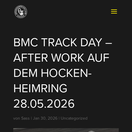
BMC TRACK DAY –
AFTER WORK AUF
DEM HOCKEN­
HEIMRING
28.05.2026
von
Sass
|
Jan 30, 2026
|
Uncategorized