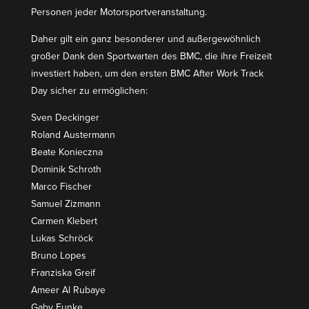
Personen jeder Motorsportveranstaltung.
Daher gilt ein ganz beson­derer und außer­ge­wöhnlich
großer Dank den Sport­warten des BMC, die ihre Freizeit
inves­tiert haben, um den ersten BMC After Work Track
Day sicher zu ermöglichen:
Sven Deckinger
Roland Austermann
Beate Konieczna
Dominik Schroth
Marco Fischer
Samuel Zizmann
Carmen Klebert
Lukas Schröck
Bruno Lopes
Franziska Greif
Ameer Al Rubaye
Gaby Funke