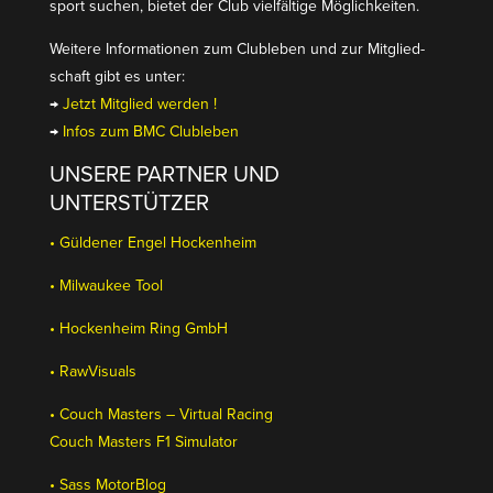
sport suchen, bietet der Club vielfältige Möglichkeiten.
Weitere Infor­ma­tionen zum Clubleben und zur Mitglied­
schaft gibt es unter:
→
Jetzt Mitglied werden !
→
Infos zum BMC Clubleben
UNSERE PARTNER UND
UNTERSTÜTZER
• Güldener Engel Hockenheim
• Milwaukee Tool
• Hockenheim Ring GmbH
• RawVi­suals
• Couch Masters – Virtual Racing
Couch Masters F1 Simulator
• Sass MotorBlog