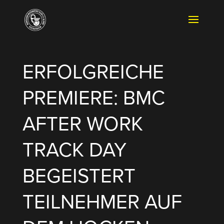
ERFOLG­REICHE
PREMIERE: BMC
AFTER WORK
TRACK DAY
BEGEISTERT
TEILNEHMER AUF