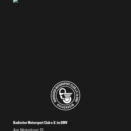
Badischer Motorsport Club e.V. im DMV
Am Motodrom 15