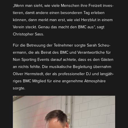
„Wenn man sieht, wie viele Menschen ihre Freizeit inves­
tieren, damit andere einen beson­deren Tag erleben
können, dann merkt man erst, wie viel Herzblut in einem
Verein steckt. Genau das macht den BMC aus“, sagt
Chris­topher Sass.
Für die Betreuung der Teilnehmer sorgte Sarah Scheu­
ermann, die als Beirat des BMC und Verant­wort­liche für
Non Sporting Events darauf achtete, dass es den Gästen
an nichts fehlte. Die musika­lische Begleitung übernahm
Oliver Hermstedt, der als profes­sio­neller DJ und langjäh­
riges BMC Mitglied für eine angenehme Atmosphäre
sorgte.