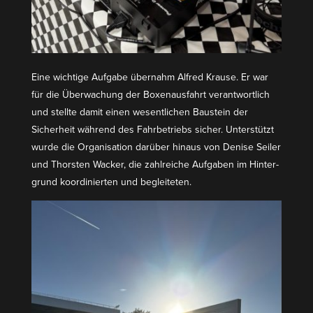
Eine wichtige Aufgabe übernahm Alfred Krause. Er war
für die Überwa­chung der Boxen­aus­fahrt verant­wortlich
und stellte damit einen wesent­lichen Baustein der
Sicherheit während des Fahrbe­triebs sicher. Unter­stützt
wurde die Organi­sation darüber hinaus von Denise Seiler
und Thorsten Wacker, die zahlreiche Aufgaben im Hinter­
grund koordi­nierten und begleiteten.