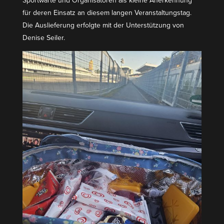
Sport­warte und Organi­sa­toren als kleine Anerkennung
für deren Einsatz an diesem langen Veran­stal­tungstag.
Die Auslie­ferung erfolgte mit der Unter­stützung von
Denise Seiler.