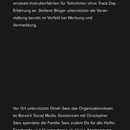
onsteam Instruk­tor­fahrten für Teilnehmer ohne Track Day
Erfahrung an. Stefanie Bieger unter­stützte die Veran­
staltung bereits im Vorfeld bei Werbung und
Vermarktung.
Vor Ort unter­stützte Dinah Sass das Organi­sa­ti­onsteam
im Bereich Social Media. Gemeinsam mit Chris­topher
Sass spendete die Familie Sass zudem Eis für alle Helfer,