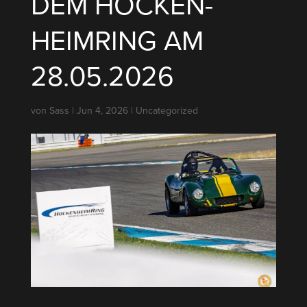
DEM HOCKEN­
HEIMRING AM
28.05.2026
von
Sass
|
Jun 4, 2026
|
Uncategorized